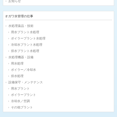
お知らせ
オガワ水管理の仕事
水処理薬品・技術
用水プラント水処理
ボイラープラント水処理
冷却水プラント水処理
排水プラント水処理
水処理機器・設備
用水処理
ボイラー／冷却水
排水処理
設備保守・メンテナンス
用水プラント
ボイラープラント
冷却水／空調
その他プラント