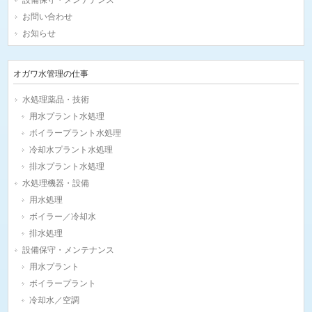
設備保守・メンテナンス
お問い合わせ
お知らせ
オガワ水管理の仕事
水処理薬品・技術
用水プラント水処理
ボイラープラント水処理
冷却水プラント水処理
排水プラント水処理
水処理機器・設備
用水処理
ボイラー／冷却水
排水処理
設備保守・メンテナンス
用水プラント
ボイラープラント
冷却水／空調