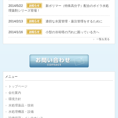
2014/5/22
新ポリマー（特殊高分子）配合のボイラ水処
理薬剤シリーズ登場！
2014/2/13
適切な水質管理・薬注管理をするために
2014/1/16
小型の冷却塔の汚れに困っている方へ
一覧を見る
メニュー
トップページ
会社案内
環境方針
水処理薬品・技術
水処理機器・設備